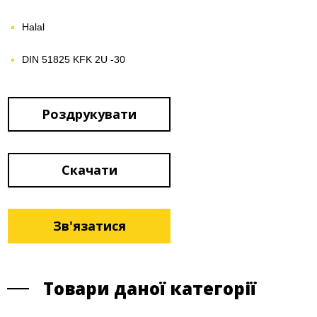
Halal
DIN 51825 KFK 2U -30
Роздрукувати
Скачати
Зв'язатися
Товари даної категорії