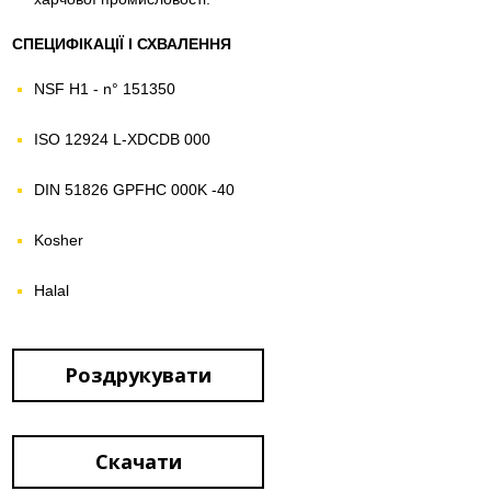
СПЕЦИФІКАЦІЇ І СХВАЛЕННЯ
NSF H1 - n° 151350
ISO 12924 L-XDCDB 000
DIN 51826 GPFHC 000K -40
Kosher
Halal
Роздрукувати
Скачати