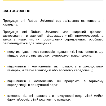
ЗАСТОСУВАННЯ
Продукція eni Rubus Universal сертифікована як кошерна і
халяльна.
Продукція eni Rubus Universal має широкий діапазон
застосування в харчовій, фармацевтичній промисловості, а
також в інших чистих промислових середовищах, особливо
рекомендується для змащення:
несучих підшипників конвеєрів, підшипників і компонентів, що
піддаються впливу високих температур і навантажень;
підшипників і компонентів, які працюють в холодильних
камерах, а також в холодній або вологому середовищі;
підшипників і компонентів, які працюють в гарячому
середовищі і в присутності пара;
компонентів, які працюють в присутності води, ліній мийки
фруктів/овочів, ліній розливу по пляшках;