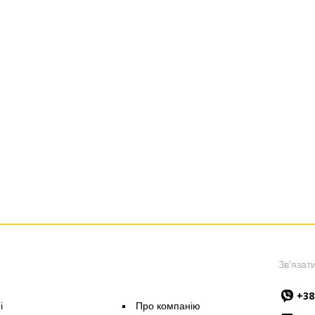
Зв'язати
+38
i
Про компанію