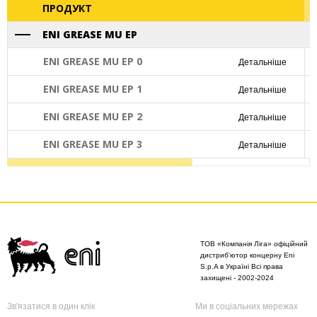
ПРОДУКТ
ENI GREASE MU EP
ENI GREASE MU EP 0
Детальніше
ENI GREASE MU EP 1
Детальніше
ENI GREASE MU EP 2
Детальніше
ENI GREASE MU EP 3
Детальніше
ТОВ «Компанія Ліга» офіційний
дистриб'ютор концерну Eni
S.p.A в Україні Всі права
захищені - 2002-2024
Зв'язатися в один клік
Ми в соціальних мережах