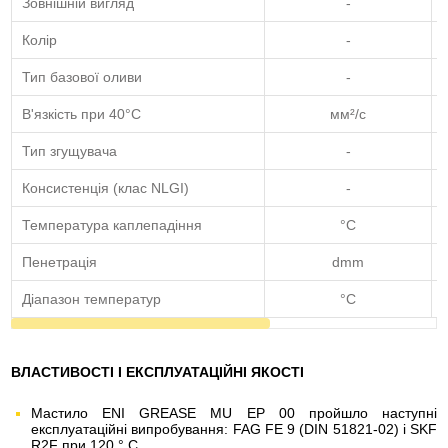
Зовнішній вигляд
-
Колір
-
Тип базової оливи
-
В'язкість при 40°C
мм²/с
Тип згущувача
-
Консистенція (клас NLGI)
-
Температура каплепадіння
°C
Пенетрація
dmm
Діапазон температур
°C
ВЛАСТИВОСТІ І ЕКСПЛУАТАЦІЙНІ ЯКОСТІ
Мастило ENI GREASE MU EP 00 пройшло наступні
експлуатаційні випробування: FAG FE 9 (DIN 51821-02) і SKF
R2F при 120 ° C.