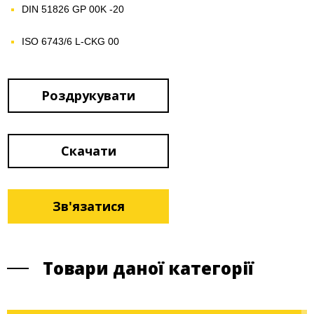
DIN 51826 GP 00K -20
ISO 6743/6 L-CKG 00
Роздрукувати
Скачати
Зв'язатися
Товари даної категорії