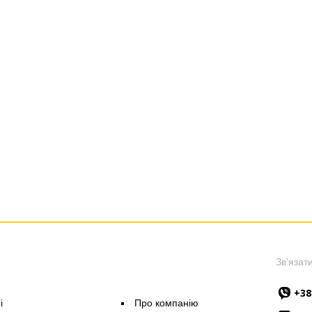
Зв'язати
+38
i
Про компанію