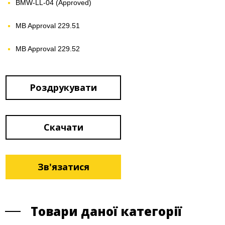
BMW-LL-04 (Approved)
MB Approval 229.51
MB Approval 229.52
Роздрукувати
Скачати
Зв'язатися
Товари даної категорії