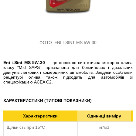
ФОТО:
ENI I-SINT MS 5W-30
Eni i-Sint MS 5W-30
— це повністю синтетична моторна олива
класу "Mid SAPS", призначена для бензинових і дизельних
двигунів легкових і комерційних автомобілів. Завдяки особливій
рецептурі олива також підходить для автомобілів зі
специфікацією ACEA C2.
ХАРАКТЕРИСТИКИ (ТИПОВІ ПОКАЗНИКИ)
Характеристики
Одиниці виміру
Щільність при 15°С
кг/м3