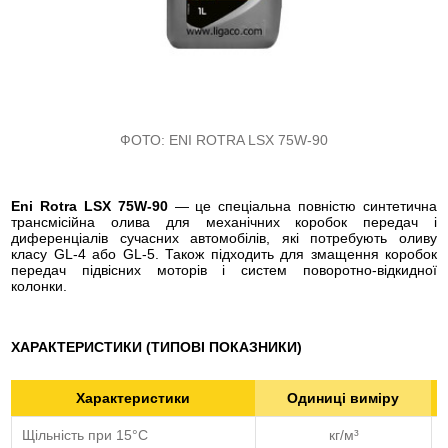
ФОТО:
ENI ROTRA LSX 75W-90
Eni Rotra LSX 75W-90
— це спеціальна повністю синтетична
трансмісійна олива для механічних коробок передач і
диференціалів сучасних автомобілів, які потребують оливу
класу GL-4 або GL-5. Також підходить для змащення коробок
передач підвісних моторів і систем поворотно-відкидної
колонки.
ХАРАКТЕРИСТИКИ (ТИПОВІ ПОКАЗНИКИ)
Характеристики
Одиниці виміру
Щільність при 15°С
кг/м³