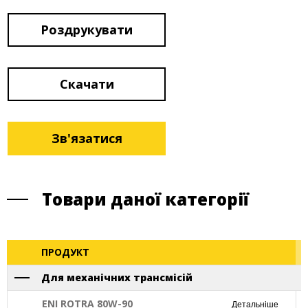
Роздрукувати
Скачати
Зв'язатися
Товари даної категорії
ПРОДУКТ
Для механічних трансмісій
ENI ROTRA 80W-90
Детальніше