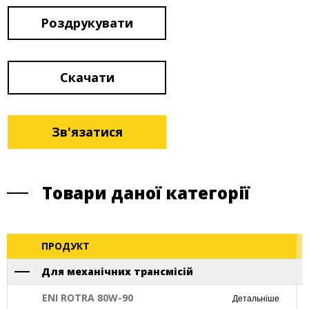
Роздрукувати
Скачати
Зв'язатися
Товари даної категорії
ПРОДУКТ
Для механічних трансмісій
ENI ROTRA 80W-90
Детальніше