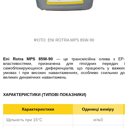
ФОТО:
ENI ROTRA MPS 85W-90
Eni Rotra MPS 85W-90
— це трансмісійна олива з EP-
властивостями, призначена для гіпоїдних передач і
самоблокирующихся диференціалів, що працюють у важких
умовах і при високих навантаженнях, особливо схильних до
великих динамічних навантажень.
ХАРАКТЕРИСТИКИ (ТИПОВІ ПОКАЗНИКИ)
Характеристики
Одиниці виміру
Щільність при 15°С
кг/м3