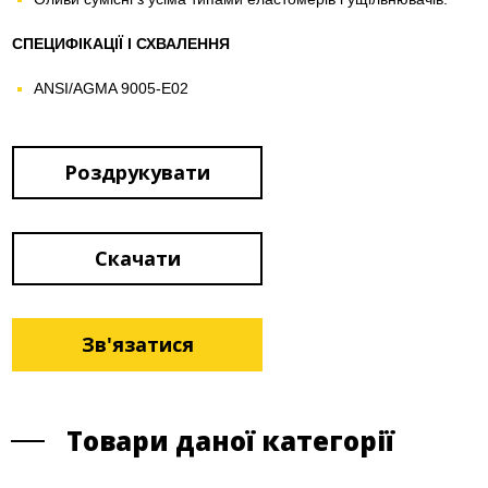
СПЕЦИФІКАЦІЇ І СХВАЛЕННЯ
ANSI/AGMA 9005-E02
Роздрукувати
Скачати
Зв'язатися
Товари даної категорії