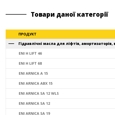
Товари даної категорії
ПРОДУКТ
Гідравлічні масла для ліфтів, амортизаторів,
ENI H LIFT 46
ENI H LIFT 68
ENI ARNICA A 15
ENI ARNICA ABX 15
ENI ARNICA SA 12 WLS
ENI ARNICA SA 12
ENI ARNICA SA 19