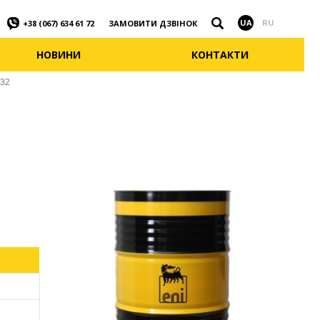
Знайти
UA
RU
ЗАМОВИТИ ДЗВІНОК
+38 (067) 634 61 72
НОВИНИ
КОНТАКТИ
 32