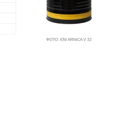
ФОТО:
ENI ARNICA V 32