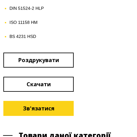
DIN 51524-2 HLP
ISO 11158 HM
BS 4231 HSD
Роздрукувати
Скачати
Зв'язатися
Товари даної категорії