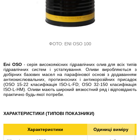
ФОТО:
ENI OSO 100
Eni OSO
- серія високоякісних гідравлічних олив для всіх типів
гідравлічних систем і устаткування. Оливи виробляються з
добірних базових масел на парафінової основі з додаванням
антиокислювальних, протизносних і антикорозійних присадок
(OSO 15-22 класифікація ISO-L-FD; OSO 32-150 класифікація
ISO-L-HM). Оливи мають широкий вязкостний ряд і відповідають
практично будь-якої потреби.
ХАРАКТЕРИСТИКИ (ТИПОВІ ПОКАЗНИКИ)
Характеристики
Одиниці виміру