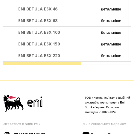
ENI BETULA ESX 46
Детальніше
ENI BETULA ESX 68
Детальніше
ENI BETULA ESX 100
Детальніше
ENI BETULA ESX 150
Детальніше
ENI BETULA ESX 220
Детальніше
ТОВ «Компанія Ліга» офіційний
дистриб'ютор концерну Eni
S.p.A в Україні Всі права
захищені - 2002-2024
Зв'язатися в один клік
Ми в соціальних мережах