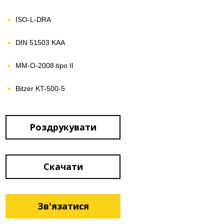
ISO-L-DRA
DIN 51503 KAA
MM-O-2008 tipo II
Bitzer KT-500-5
Роздрукувати
Скачати
Зв'язатися