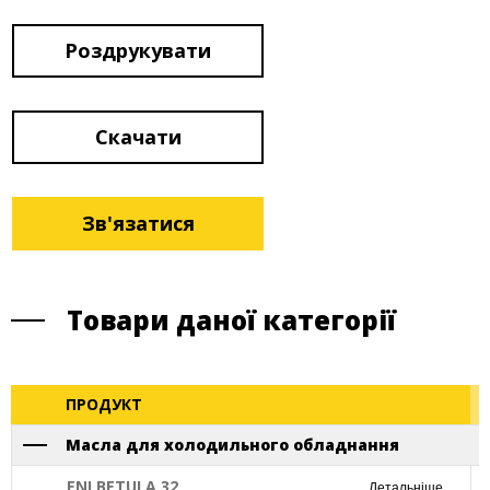
Роздрукувати
Скачати
Зв'язатися
Товари даної категорії
ПРОДУКТ
Масла для холодильного обладнання
ENI BETULA 32
Детальніше