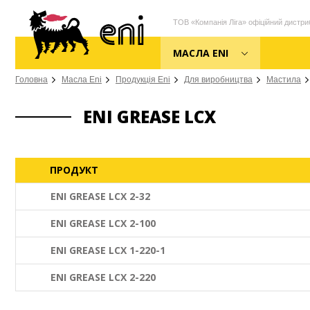
ТОВ «Компанія Ліга» офіційний дистриб
МАСЛА ENI
Головна
Масла Eni
Продукція Eni
Для виробництва
Мастила
ENI GREASE LCX
ПРОДУКТ
ENI GREASE LCX 2-32
ENI GREASE LCX 2-100
ENI GREASE LCX 1-220-1
ENI GREASE LCX 2-220