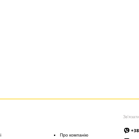
Зв'язати
+38
i
Про компанію