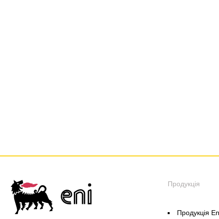
Продукція
Продукція En