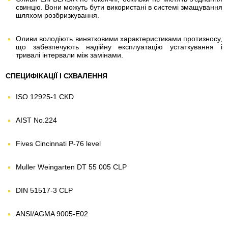
свинцю. Вони можуть бути використані в системі змащування
шляхом розбризкування.
Оливи володіють винятковими характеристиками протизносу,
що забезпечують надійну експлуатацію устаткування і
тривалі інтервали між замінами.
СПЕЦИФІКАЦІЇ І СХВАЛЕННЯ
ISO 12925-1 CKD
AIST No.224
Fives Cincinnati P-76 level
Muller Weingarten DT 55 005 CLP
DIN 51517-3 CLP
ANSI/AGMA 9005-E02