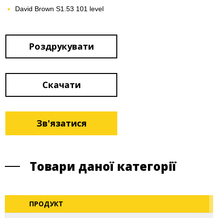
David Brown S1.53 101 level
Роздрукувати
Скачати
Зв'язатися
Товари даної категорії
ПРОДУКТ