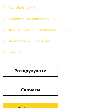
ISO 12925-1 CKD
Siemens MD (Flender) Rev. 15
DIN 51517-3 CLP ANSI/AGMA 9005-E02
David Brown S1.53 101 level
Loesche
Роздрукувати
Скачати