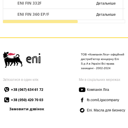
ENI FIN 332F
Детальніше
ENI FIN 360 EP/F
Детальніше
ТОВ «Компанія Ліга» офіційний
дистриб'ютор концерну Eni
S.p.A в Україні Всі права
захищені - 2002-2024
Зв'язатися в один клік
Ми в соціальних мережах
+38 (067) 634 61 72
Компанія Ліга
+38 (050) 420 70 03
fb.com/Ligacompany
Замовити дзвінок
Eni. Масла для бизнесу