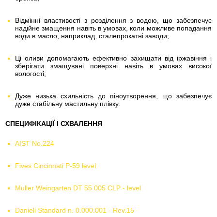
Відмінні властивості з розділення з водою, що забезпечує
надійне змащення навіть в умовах, коли можливе попадання
води в масло, наприклад, сталепрокатні заводи;
Ці оливи допомагають ефективно захищати від іржавіння і
зберігати змащувані поверхні навіть в умовах високої
вологості;
Дуже низька схильність до піноутворення, що забезпечує
дуже стабільну мастильну плівку.
СПЕЦИФІКАЦІЇ І СХВАЛЕННЯ
AIST No.224
Fives Cincinnati P-59 level
Muller Weingarten DT 55 005 CLP - level
Danieli Standard n. 0.000.001 - Rev.15