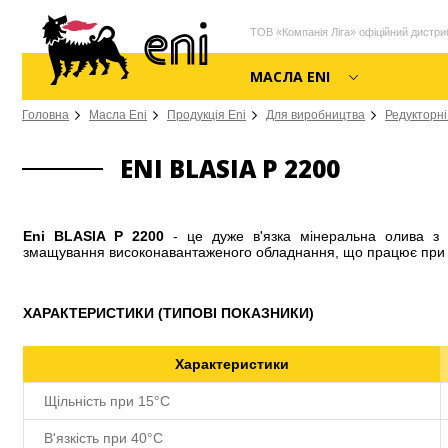
ТОВ «Компанія Ліга» офіційний дистриб
МАСЛА ENI
Головна
Масла Eni
Продукція Eni
Для виробництва
Редукторні
ENI BLASIA P 2200
Eni BLASIA P 2200
- це дуже в'язка мінеральна олива з 
змащування високонавантаженого обладнання, що працює при 
ХАРАКТЕРИСТИКИ (ТИПОВІ ПОКАЗНИКИ)
Характеристики
Щільність при 15°С
В'язкість при 40°C