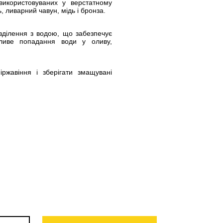
використовуваних у верстатному
, ливарний чавун, мідь і бронза.
озділення з водою, що забезпечує
ливе попадання води у оливу,
ржавіння і зберігати змащувані