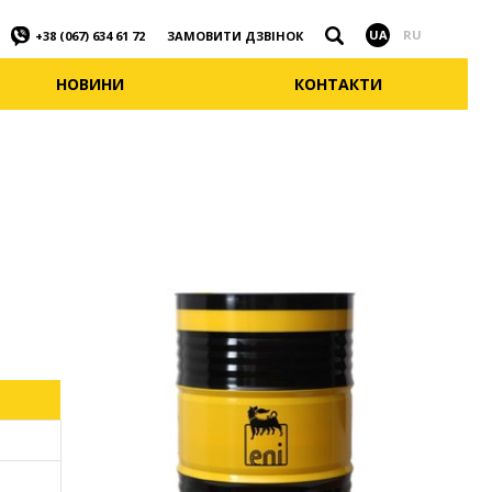
Знайти
UA
RU
ЗАМОВИТИ ДЗВІНОК
+38 (067) 634 61 72
НОВИНИ
КОНТАКТИ