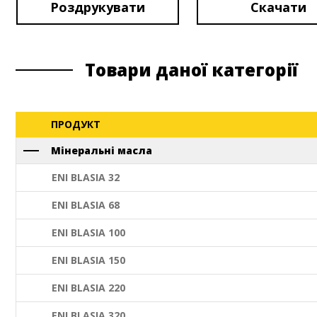
Роздрукувати
Скачати
Товари даної категорії
ПРОДУКТ
Мінеральні масла
ENI BLASIA 32
ENI BLASIA 68
ENI BLASIA 100
ENI BLASIA 150
ENI BLASIA 220
ENI BLASIA 320