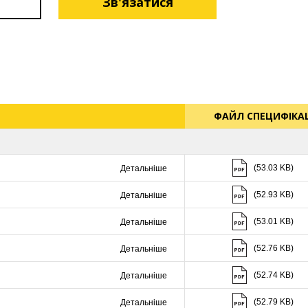
Зв'язатися
ФАЙЛ СПЕЦИФІКАЦ
Скачати (53.03 K
(53.03 KB)
Детальніше
Скачати (52.93 K
(52.93 KB)
Детальніше
Скачати (53.01 K
(53.01 KB)
Детальніше
Скачати (52.76 K
(52.76 KB)
Детальніше
Скачати (52.74 K
(52.74 KB)
Детальніше
Скачати (52.79 K
(52.79 KB)
Детальніше
Скачати (52.81 K