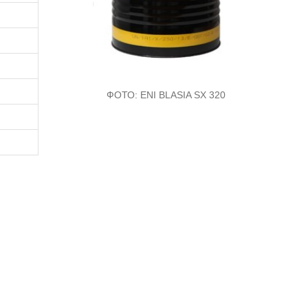
ФОТО:
ENI BLASIA SX 320