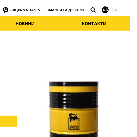
Знайти
UA
RU
ЗАМОВИТИ ДЗВІНОК
+38 (067) 634 61 72
НОВИНИ
КОНТАКТИ