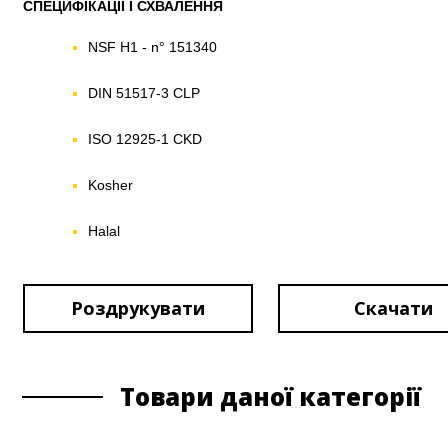
СПЕЦИФІКАЦІЇ І СХВАЛЕННЯ
NSF H1 - n° 151340
DIN 51517-3 CLP
ISO 12925-1 CKD
Kosher
Halal
Роздрукувати
Скачати
Товари даної категорії