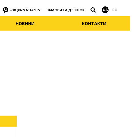
Знайти
UA
RU
ЗАМОВИТИ ДЗВІНОК
+38 (067) 634 61 72
НОВИНИ
КОНТАКТИ