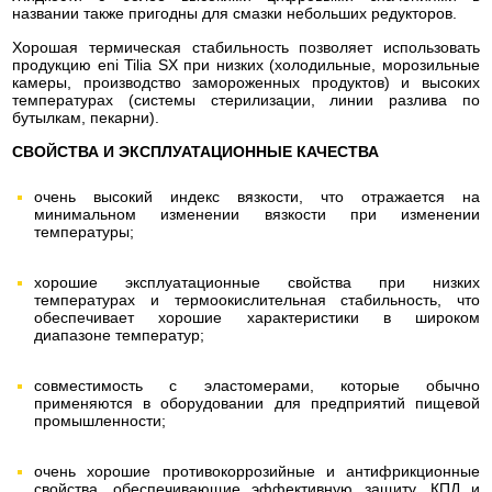
названии также пригодны для смазки небольших редукторов.
Хорошая термическая стабильность позволяет использовать
продукцию eni Tilia SX при низких (холодильные, морозильные
камеры, производство замороженных продуктов) и высоких
температурах (системы стерилизации, линии разлива по
бутылкам, пекарни).
СВОЙСТВА И ЭКСПЛУАТАЦИОННЫЕ КАЧЕСТВА
очень высокий индекс вязкости, что отражается на
минимальном изменении вязкости при изменении
температуры;
хорошие эксплуатационные свойства при низких
температурах и термоокислительная стабильность, что
обеспечивает хорошие характеристики в широком
диапазоне температур;
совместимость с эластомерами, которые обычно
применяются в оборудовании для предприятий пищевой
промышленности;
очень хорошие противокоррозийные и антифрикционные
свойства, обеспечивающие эффективную защиту, КПД и