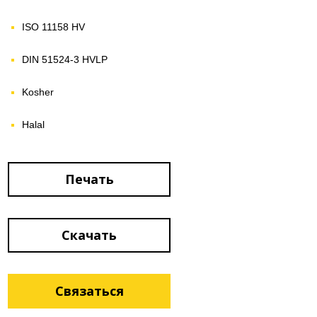
ISO 11158 HV
DIN 51524-3 HVLP
Kosher
Halal
Печать
Скачать
Связаться