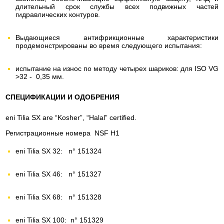
длительный срок службы всех подвижных частей
гидравлических контуров.
Выдающиеся антифрикционные характеристики
продемонстрированы во время следующего испытания:
испытание на износ по методу четырех шариков: для ISO VG
>32 - 0,35 мм.
СПЕЦИФИКАЦИИ И ОДОБРЕНИЯ
eni Tilia SX are “Kosher”, “Halal” certified.
Регистрационные номера NSF H1
eni Tilia SX 32: n° 151324
eni Tilia SX 46: n° 151327
eni Tilia SX 68: n° 151328
eni Tilia SX 100: n° 151329