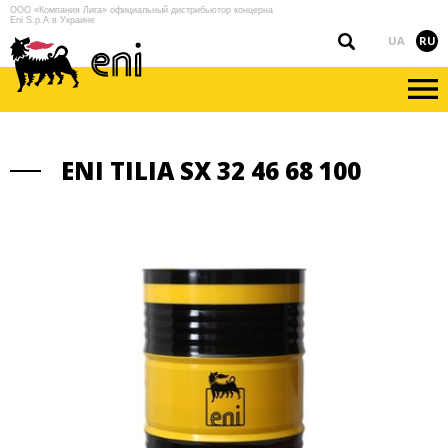
ООО «Компания Лига» официальный дистрибьютор концерна
Eni S.p.A в Украине
UA
RU
ENI TILIA SX 32 46 68 100