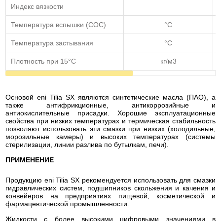
Индекс вязкости
Температура вспышки (COC)
°C
Температура застывания
°C
Плотность при 15°С
кг/м3
Основой eni Tilia SX являются синтетические масла (ПАО), а
также антифрикционные, антикоррозийные и
антиокислительные присадки. Хорошие эксплуатационные
свойства при низких температурах и термическая стабильность
позволяют использовать эти смазки при низких (холодильные,
морозильные камеры) и высоких температурах (системы
стерилизации, линии разлива по бутылкам, печи).
ПРИМЕНЕНИЕ
Продукцию eni Tilia SX рекомендуется использовать для смазки
гидравлических систем, подшипников скольжения и качения и
конвейеров на предприятиях пищевой, косметической и
фармацевтической промышленности.
Жидкости с более высокими цифровыми значениями в