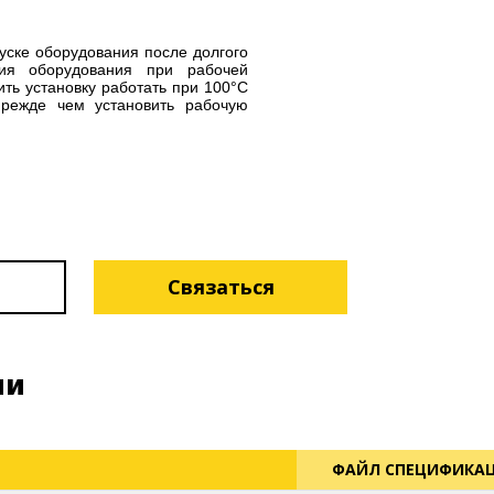
уске оборудования после долгого
ния оборудования при рабочей
ть установку работать при 100°С
прежде чем установить рабочую
Связаться
ии
ФАЙЛ СПЕЦИФИКА