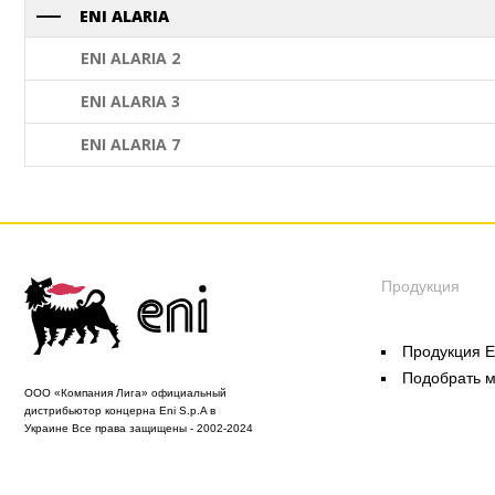
ENI ALARIA
ENI ALARIA 2
ENI ALARIA 3
ENI ALARIA 7
Продукция
Продукция E
Подобрать 
ООО «Компания Лига» официальный
дистрибьютор концерна Eni S.p.A в
Украине Все права защищены - 2002-2024