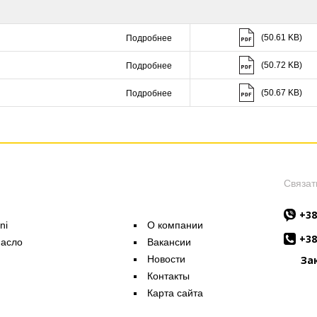
Скачать (50.61 K
(50.61 KB)
Подробнее
Скачать (50.72 K
(50.72 KB)
Подробнее
Скачать (50.67 K
(50.67 KB)
Подробнее
Связат
+38
ni
О компании
+38
масло
Вакансии
Новости
За
Контакты
Карта сайта