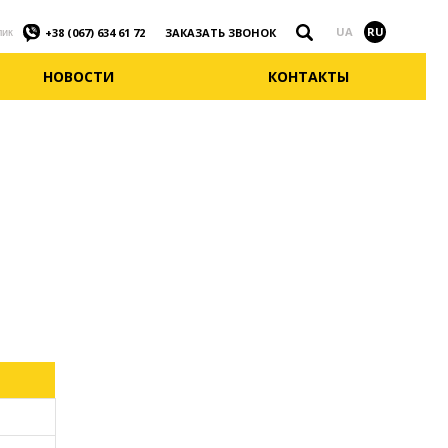
Найти
UA
RU
ЗАКАЗАТЬ ЗВОНОК
+38 (067) 634 61 72
лик
НОВОСТИ
КОНТАКТЫ