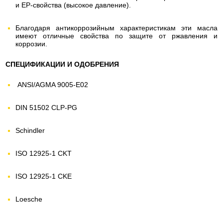
и EP-свойства (высокое давление).
Благодаря антикоррозийным характеристикам эти масла
имеют отличные свойства по защите от ржавления и
коррозии.
СПЕЦИФИКАЦИИ И ОДОБРЕНИЯ
ANSI/AGMA 9005-E02
DIN 51502 CLP-PG
Schindler
ISO 12925-1 CKT
ISO 12925-1 CKE
Loesche