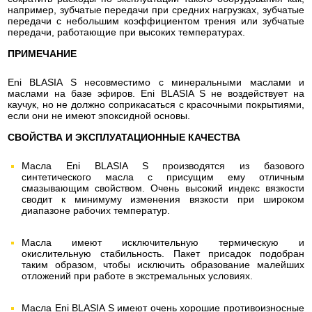
например, зубчатые передачи при средних нагрузках, зубчатые
передачи с небольшим коэффициентом трения или зубчатые
передачи, работающие при высоких температурах.
ПРИМЕЧАНИЕ
Eni BLASIA S несовместимо с минеральными маслами и
маслами на базе эфиров. Eni BLASIA S не воздействует на
каучук, но не должно соприкасаться с красочными покрытиями,
если они не имеют эпоксидной основы.
СВОЙСТВА И ЭКСПЛУАТАЦИОННЫЕ КАЧЕСТВА
Масла Eni BLASIA S производятся из базового
синтетического масла с присущим ему отличным
смазывающим свойством. Очень высокий индекс вязкости
сводит к минимуму изменения вязкости при широком
диапазоне рабочих температур.
Масла имеют исключительную термическую и
окислительную стабильность. Пакет присадок подобран
таким образом, чтобы исключить образование малейших
отложений при работе в экстремальных условиях.
Масла Eni BLASIA S имеют очень хорошие противоизносные