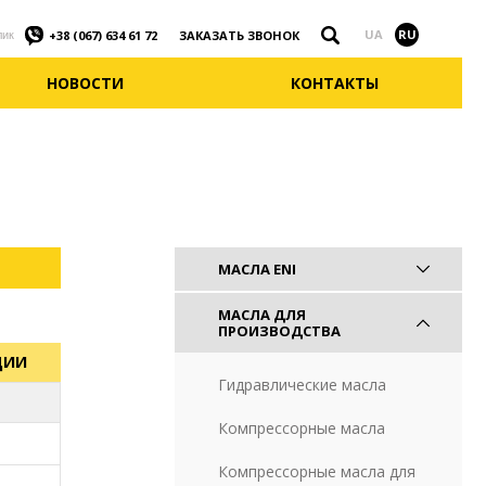
Найти
UA
RU
ЗАКАЗАТЬ ЗВОНОК
+38 (067) 634 61 72
лик
НОВОСТИ
КОНТАКТЫ
МАСЛА ENI
МАСЛА ДЛЯ
ПРОИЗВОДСТВА
ЦИИ
Гидравлические масла
B)
Компрессорные масла
B)
Компрессорные масла для