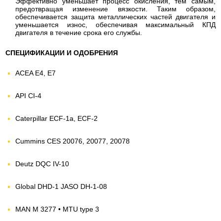
Эффективно уменьшает процесс окисления, тем самым,
предотвращая изменение вязкости. Таким образом,
обеспечивается защита металлических частей двигателя и
уменьшается износ, обеспечивая максимальный КПД
двигателя в течение срока его службы.
СПЕЦИФИКАЦИИ И ОДОБРЕНИЯ
ACEA E4, E7
API CI-4
Caterpillar ECF-1a, ECF-2
Cummins CES 20076, 20077, 20078
Deutz DQC IV-10
Global DHD-1 JASO DH-1-08
MAN M 3277 • MTU type 3