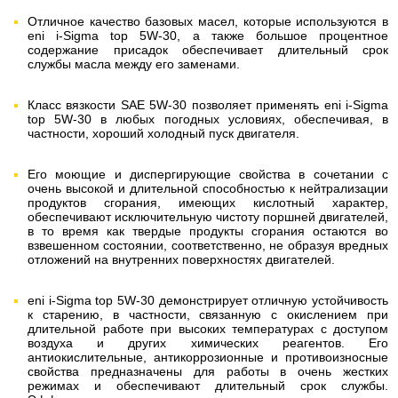
Отличное качество базовых масел, которые используются в
eni i-Sigma top 5W-30, а также большое процентное
содержание присадок обеспечивает длительный срок
службы масла между его заменами.
Класс вязкости SAE 5W-30 позволяет применять eni i-Sigma
top 5W-30 в любых погодных условиях, обеспечивая, в
частности, хороший холодный пуск двигателя.
Его моющие и диспергирующие свойства в сочетании с
очень высокой и длительной способностью к нейтрализации
продуктов сгорания, имеющих кислотный характер,
обеспечивают исключительную чистоту поршней двигателей,
в то время как твердые продукты сгорания остаются во
взвешенном состоянии, соответственно, не образуя вредных
отложений на внутренних поверхностях двигателей.
eni i-Sigma top 5W-30 демонстрирует отличную устойчивость
к старению, в частности, связанную с окислением при
длительной работе при высоких температурах с доступом
воздуха и других химических реагентов. Его
антиокислительные, антикоррозионные и противоизносные
свойства предназначены для работы в очень жестких
режимах и обеспечивают длительный срок службы.