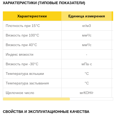
ХАРАКТЕРИСТИКИ (ТИПОВЫЕ ПОКАЗАТЕЛИ)
Характеристики
Единица измерения
Плотность при 15°С
кг/м3
Вязкость при 100°C
мм²/с
Вязкость при 40°C
мм²/с
Индекс вязкости
-
Вязкость при -30°C
мПа·с
Температура вспышки
°C
Температура застывания
°C
Щелочное число
мгКОН/г
СВОЙСТВА И ЭКСПЛУАТАЦИОННЫЕ КАЧЕСТВА