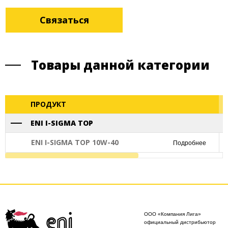
Связаться
Товары данной категории
ПРОДУКТ
ENI I-SIGMA TOP
ENI I-SIGMA TOP 10W-40
Подробнее
ООО «Компания Лига»
официальный дистрибьютор