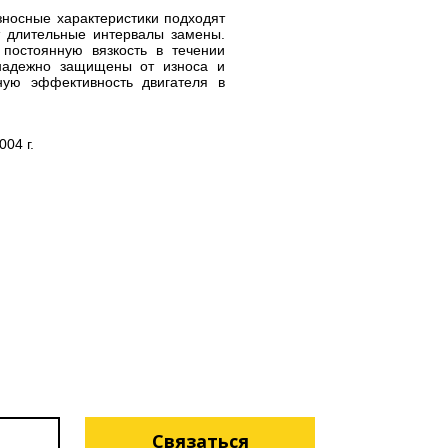
зносные характеристики подходят
т длительные интервалы замены.
постоянную вязкость в течении
 надежно защищены от износа и
ную эффективность двигателя в
04 г.
Связаться