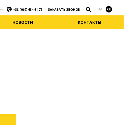
Найти
UA
RU
ЗАКАЗАТЬ ЗВОНОК
+38 (067) 634 61 72
лик
НОВОСТИ
КОНТАКТЫ