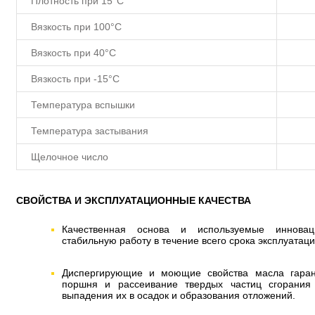
Плотность при 15°С
Вязкость при 100°C
Вязкость при 40°C
Вязкость при -15°C
Температура вспышки
Температура застывания
Щелочное число
СВОЙСТВА И ЭКСПЛУАТАЦИОННЫЕ КАЧЕСТВА
Качественная основа и используемые инновац
стабильную работу в течение всего срока эксплуатац
Диспергирующие и моющие свойства масла гаран
поршня и рассеивание твердых частиц сгорания 
выпадения их в осадок и образования отложений.