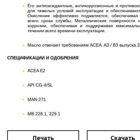
Его антиоксидантные, антикоррозионные и противои
для тяжелых условий эксплуатации и обеспечиваю
Окисление эффективно подавляется, обеспечивая 
всего срока службы. Металлические поверхности
коррозии, обеспечивая и поддерживая максималь
течении всего времени єксплуатации.
Масло отвечает требованиям ACEA A3 / B3 выпуска 20
СПЕЦИФИКАЦИИ И ОДОБРЕНИЯ
ACEA E2
API CG-4/SL
MAN 271
MB 228.1, 229.1
Печать
Скачать