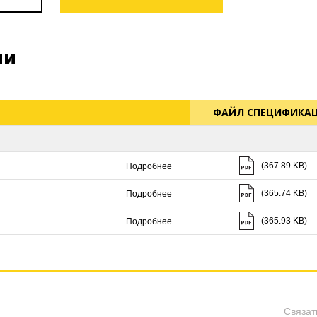
ии
ФАЙЛ СПЕЦИФИКА
Скачать (367.89 K
(367.89 KB)
Подробнее
Скачать (365.74 K
(365.74 KB)
Подробнее
Скачать (365.93 K
(365.93 KB)
Подробнее
Связат