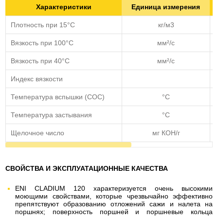
Характеристики
Единица измерения
Плотность при 15°С
кг/м3
Вязкость при 100°C
мм²/с
Вязкость при 40°C
мм²/с
Индекс вязкости
Температура вспышки (COC)
°C
Температура застывания
°C
Щелочное число
мг КОН/г
СВОЙСТВА И ЭКСПЛУАТАЦИОННЫЕ КАЧЕСТВА
ENI CLADIUM 120 характеризуется очень высокими
моющими свойствами, которые чрезвычайно эффективно
препятствуют образованию отложений сажи и налета на
поршнях; поверхность поршней и поршневые кольца