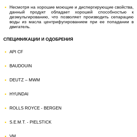
Несмотря на хорошие моющие и диспергирующие свойства,
данный продукт обладает хорошей способностью к
деэмульгированию, что позволяет производить сепарацию
воды из масла центрифугированием при ее попадании в
двигатель.
СПЕЦИФИКАЦИИ И ОДОБРЕНИЯ
API CF
BAUDOUIN
DEUTZ – MWM
HYUNDAI
ROLLS ROYCE - BERGEN
S.E.M.T. - PIELSTICK
VM