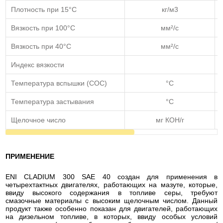
Плотность при 15°С
кг/м3
Вязкость при 100°C
мм²/с
Вязкость при 40°C
мм²/с
Индекс вязкости
Температура вспышки (COC)
°C
Температура застывания
°C
Щелочное число
мг КОН/г
ПРИМЕНЕНИЕ
ENI CLADIUM 300 SAE 40 создан для применения в
четырехтактных двигателях, работающих на мазуте, которые,
ввиду высокого содержания в топливе серы, требуют
смазочные материалы с высоким щелочным числом. Данный
продукт также особенно показан для двигателей, работающих
на дизельном топливе, в которых, ввиду особых условий