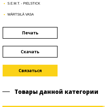
S.E.M.T. - PIELSTICK
WÄRTSILÄ VASA
Печать
Скачать
Связаться
Товары данной категории