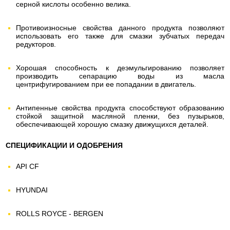
серной кислоты особенно велика.
Противоизносные свойства данного продукта позволяют
использовать его также для смазки зубчатых передач
редукторов.
Хорошая способность к деэмульгированию позволяет
производить сепарацию воды из масла
центрифугированием при ее попадании в двигатель.
Антипенные свойства продукта способствуют образованию
стойкой защитной масляной пленки, без пузырьков,
обеспечивающей хорошую смазку движущихся деталей.
СПЕЦИФИКАЦИИ И ОДОБРЕНИЯ
API CF
HYUNDAI
ROLLS ROYCE - BERGEN