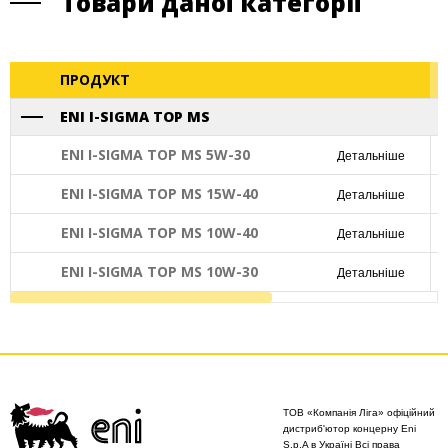
Товари даної категорії
ПРОДУКТ
ENI I-SIGMA TOP MS
ENI I-SIGMA TOP MS 5W-30
Детальніше
ENI I-SIGMA TOP MS 15W-40
Детальніше
ENI I-SIGMA TOP MS 10W-40
Детальніше
ENI I-SIGMA TOP MS 10W-30
Детальніше
ТОВ «Компанія Ліга» офіційний
дистриб'ютор концерну Eni
S.p.A в Україні Всі права