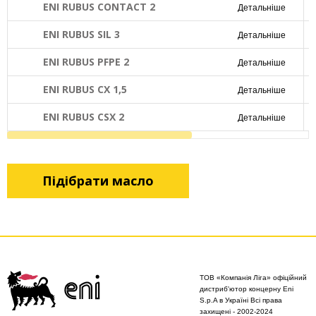
ENI RUBUS CONTACT 2
Детальніше
ENI RUBUS SIL 3
Детальніше
ENI RUBUS PFPE 2
Детальніше
ENI RUBUS CX 1,5
Детальніше
ENI RUBUS CSX 2
Детальніше
Підібрати масло
ТОВ «Компанія Ліга» офіційний
дистриб'ютор концерну Eni
S.p.A в Україні Всі права
захищені - 2002-2024