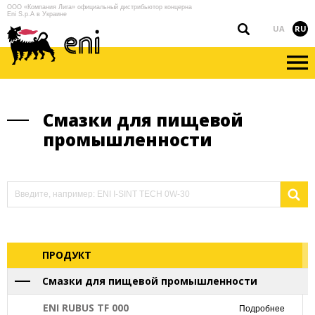
ООО «Компания Лига» официальный дистрибьютор концерна
Eni S.p.A в Украине
UA
RU
Смазки для пищевой
промышленности
ПРОДУКТ
Смазки для пищевой промышленности
ENI RUBUS TF 000
Подробнее