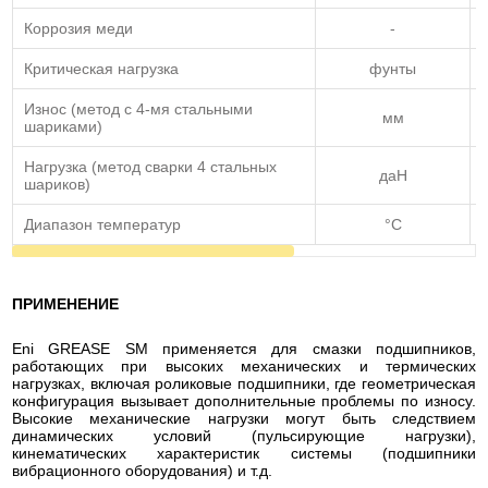
Коррозия меди
-
Критическая нагрузка
фунты
Износ (метод с 4-мя стальными
мм
шариками)
Нагрузка (метод сварки 4 стальных
даН
шариков)
Диапазон температур
°C
ПРИМЕНЕНИЕ
Eni GREASE SM применяется для смазки подшипников,
работающих при высоких механических и термических
нагрузках, включая роликовые подшипники, где геометрическая
конфигурация вызывает дополнительные проблемы по износу.
Высокие механические нагрузки могут быть следствием
динамических условий (пульсирующие нагрузки),
кинематических характеристик системы (подшипники
вибрационного оборудования) и т.д.