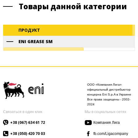
Товары данной категории
ПРОДУКТ
ENI GREASE SM
ООО «Компания Лига»
официальный дистрибьютор
концерна Eni S.p.A в Украине
Все права защищены - 2002-
2024
Связаться в один клик
Мы в социальных сетях
+38 (067) 634 61 72
Компания Лига
+38 (050) 420 70 03
fb.com/Ligacompany