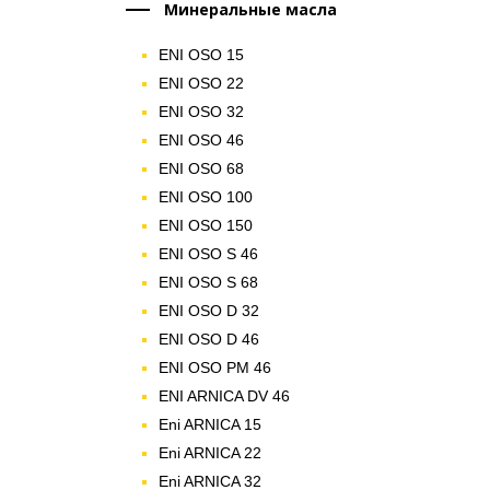
Минеральные масла
ENI OSO 15
ENI OSO 22
ENI OSO 32
ENI OSO 46
ENI OSO 68
ENI OSO 100
ENI OSO 150
ENI OSO S 46
ENI OSO S 68
ENI OSO D 32
ENI OSO D 46
ENI OSO PM 46
ENI ARNICA DV 46
Eni ARNICA 15
Eni ARNICA 22
Eni ARNICA 32