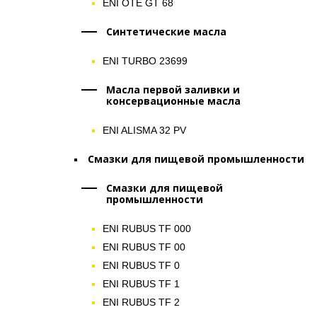
ENI OTE GT 68
Синтетические масла
ENI TURBO 23699
Масла первой заливки и
консервационные масла
ENI ALISMA 32 PV
Смазки для пищевой промышленности
Смазки для пищевой
промышленности
ENI RUBUS TF 000
ENI RUBUS TF 00
ENI RUBUS TF 0
ENI RUBUS TF 1
ENI RUBUS TF 2