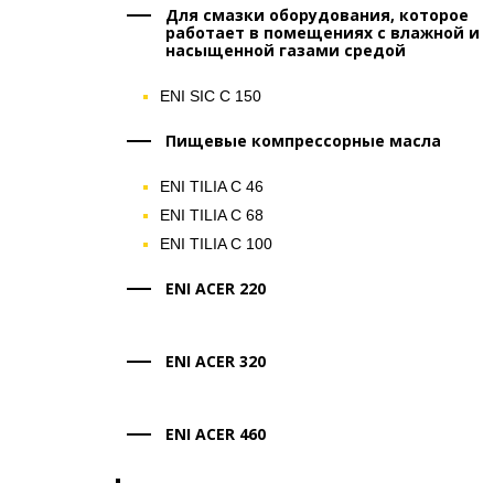
Для смазки оборудования, которое
работает в помещениях с влажной и
насыщенной газами средой
ENI SIC C 150
Пищевые компрессорные масла
ENI TILIA C 46
ENI TILIA C 68
ENI TILIA C 100
ENI ACER 220
ENI ACER 320
ENI ACER 460