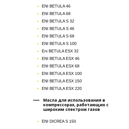
ENI BETULA 46
ENI BETULA 68
ENI BETULA S 32
ENI BETULA S 46
ENI BETULA S 68
ENI BETULA S 100
Eni BETULA ESX 32
ENI BETULA ESX 46
ENI BETULA ESX 68
ENI BETULA ESX 100
ENI BETULA ESX 150
ENI BETULA ESX 220
Масла для использования в
компрессорах, работающих с
широким спектром газов
ENI DICREA S 150