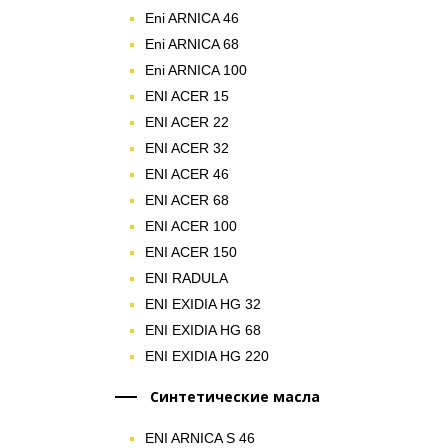
Eni ARNICA 46
Eni ARNICA 68
Eni ARNICA 100
ENI ACER 15
ENI ACER 22
ENI ACER 32
ENI ACER 46
ENI ACER 68
ENI ACER 100
ENI ACER 150
ENI RADULA
ENI EXIDIA HG 32
ENI EXIDIA HG 68
ENI EXIDIA HG 220
Синтетические масла
ENI ARNICA S 46