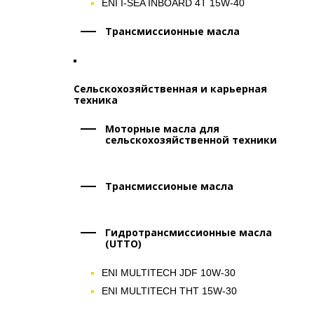
ENI I-SEA INBOARD 4T 15W-40
Трансмиссионные масла
Сельскохозяйственная и карьерная
техника
Моторные масла для
сельскохозяйственной техники
Трансмиссионые масла
Гидротрансмиссионные масла
(UTTO)
ENI MULTITECH JDF 10W-30
ENI MULTITECH THT 15W-30