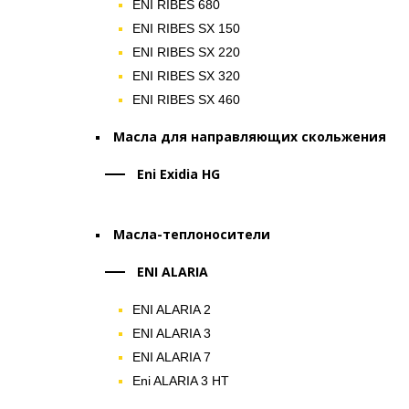
ENI RIBES 680
ENI RIBES SX 150
ENI RIBES SX 220
ENI RIBES SX 320
ENI RIBES SX 460
Масла для направляющих скольжения
Eni Exidia HG
Масла-теплоносители
ENI ALARIA
ENI ALARIA 2
ENI ALARIA 3
ENI ALARIA 7
Eni ALARIA 3 HT