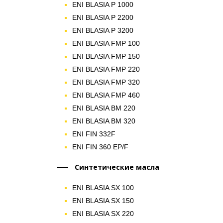
ENI BLASIA P 1000
ENI BLASIA P 2200
ENI BLASIA P 3200
ENI BLASIA FMP 100
ENI BLASIA FMP 150
ENI BLASIA FMP 220
ENI BLASIA FMP 320
ENI BLASIA FMP 460
ENI BLASIA BM 220
ENI BLASIA BM 320
ENI FIN 332F
ENI FIN 360 EP/F
Синтетические масла
ENI BLASIA SX 100
ENI BLASIA SX 150
ENI BLASIA SX 220