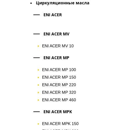
Циркуляционные масла
ENI ACER
ENI ACER MV
ENI ACER MV 10
ENI ACER MP
ENI ACER MP 100
ENI ACER MP 150
ENI ACER MP 220
ENI ACER MP 320
ENI ACER MP 460
ENI ACER MPK
ENI ACER MPK 150