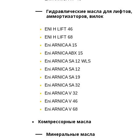
Гидравлические масла для лифтов,
аммортизаторов, вилок
ENI H LIFT 46
ENI H LIFT 68
Eni ARNICA A 15
Eni ARNICA ABX 15
Eni ARNICA SA 12 WLS
Eni ARNICA SA 12
Eni ARNICA SA 19
Eni ARNICA SA 32
Eni ARNICA V 32
Eni ARNICA V 46
Eni ARNICA V 68
Компрессорные масла
Минеральные масла