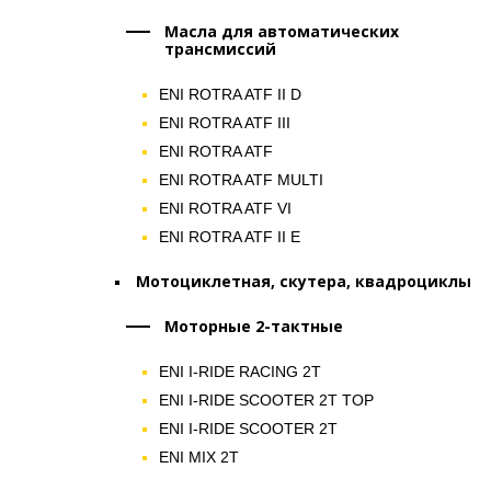
Масла для автоматических
трансмиссий
ENI ROTRA ATF II D
ENI ROTRA ATF III
ENI ROTRA ATF
ENI ROTRA ATF MULTI
ENI ROTRA ATF VI
ENI ROTRA ATF II E
Мотоциклетная, скутера, квадроциклы
Моторные 2-тактные
ENI I-RIDE RACING 2T
ENI I-RIDE SCOOTER 2T TOP
ENI I-RIDE SCOOTER 2T
ENI MIX 2T